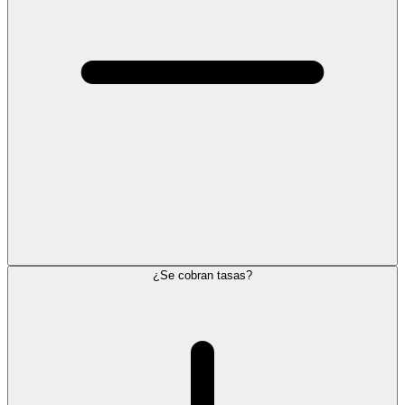
¿Se cobran tasas?