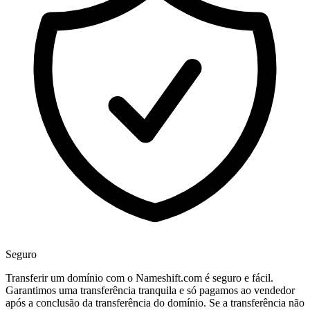
Seguro
Transferir um domínio com o Nameshift.com é seguro e fácil.
Garantimos uma transferência tranquila e só pagamos ao vendedor
após a conclusão da transferência do domínio. Se a transferência não