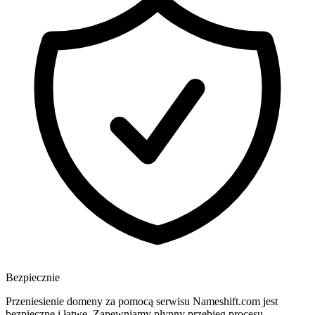
Bezpiecznie
Przeniesienie domeny za pomocą serwisu Nameshift.com jest
bezpieczne i łatwe. Zapewniamy płynny przebieg procesu